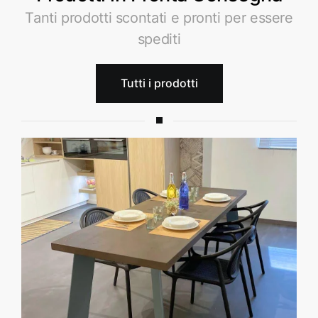
Tanti prodotti scontati e pronti per essere
spediti
Tutti i prodotti