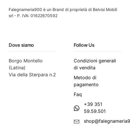
Falegnameria900 è un Brand di proprietà di Belvisi Mobili
srl - P. IVA: 01622670592
Dove siamo
Follow Us
Borgo Montello
Condizioni generali
(Latina)
di vendita
Via della Sterpara n.2
Metodo di
pagamento
Faq
+39 351
59.59.501
shop@falegnameria9