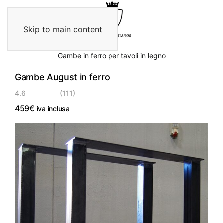
Skip to main content
Gambe in ferro per tavoli in legno
Gambe August in ferro
4.6
(111)
459
€
iva inclusa