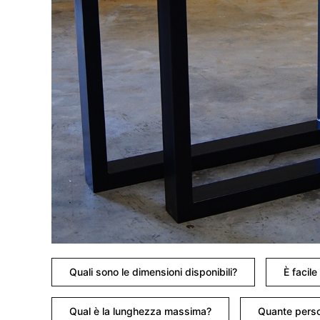
Quali sono le dimensioni disponibili?
È facil
Qual è la lunghezza massima?
Quante perso