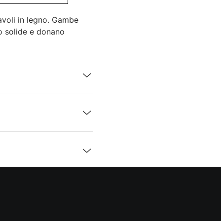
avoli in legno. Gambe
lto solide e donano