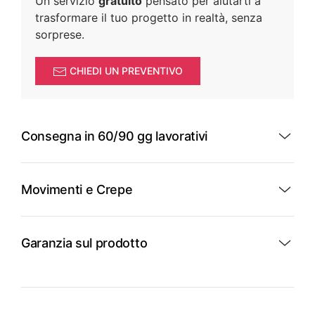
Un servizio
gratuito
pensato per aiutarti a
trasformare il tuo progetto in realtà, senza
sorprese.
CHIEDI UN PREVENTIVO
Consegna in 60/90 gg lavorativi
Movimenti e Crepe
Garanzia sul prodotto