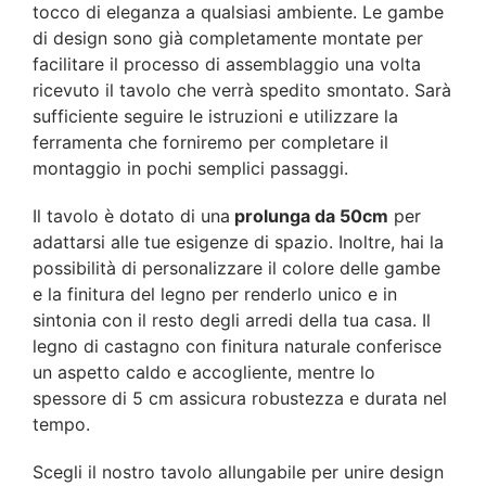
tocco di eleganza a qualsiasi ambiente. Le gambe
di design sono già completamente montate per
facilitare il processo di assemblaggio una volta
ricevuto il tavolo che verrà spedito smontato. Sarà
sufficiente seguire le istruzioni e utilizzare la
ferramenta che forniremo per completare il
montaggio in pochi semplici passaggi.
Il tavolo è dotato di una
prolunga da 50cm
per
adattarsi alle tue esigenze di spazio. Inoltre, hai la
possibilità di personalizzare il colore delle gambe
e la finitura del legno per renderlo unico e in
sintonia con il resto degli arredi della tua casa. Il
legno di castagno con finitura naturale conferisce
un aspetto caldo e accogliente, mentre lo
spessore di 5 cm assicura robustezza e durata nel
tempo.
Scegli il nostro tavolo allungabile per unire design