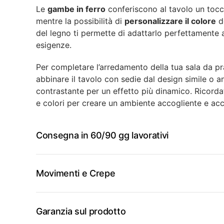
Le
gambe in ferro
conferiscono al tavolo un tocc
mentre la possibilità di
personalizzare il colore
de
del legno ti permette di adattarlo perfettamente al
esigenze.
Per completare l’arredamento della tua sala da pr
abbinare il tavolo con sedie dal design simile o a
contrastante per un effetto più dinamico. Ricordat
e colori per creare un ambiente accogliente e acc
Consegna in 60/90 gg lavorativi
Movimenti e Crepe
Garanzia sul prodotto