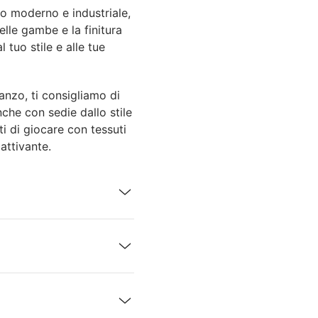
o moderno e industriale,
lle gambe e la finitura
 tuo stile e alle tue
anzo, ti consigliamo di
nche con sedie dallo stile
i di giocare con tessuti
attivante.