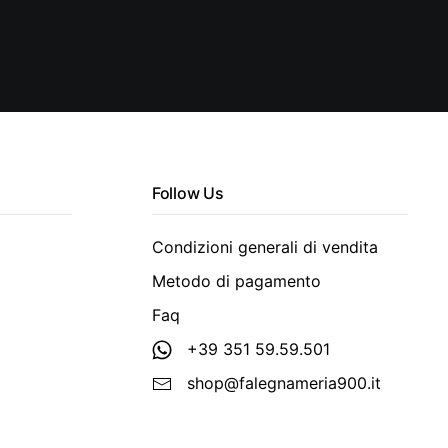
Follow Us
Condizioni generali di vendita
Metodo di pagamento
Faq
+39 351 59.59.501
shop@falegnameria900.it