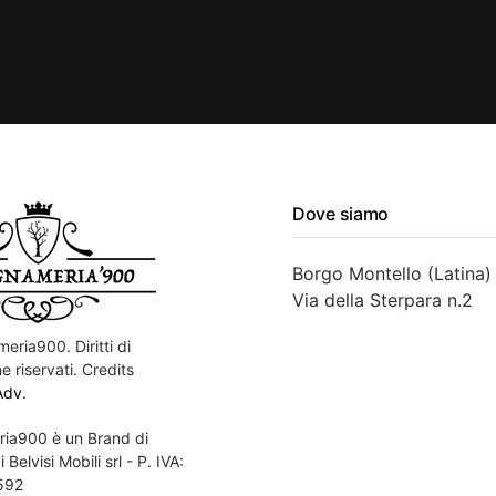
Dove siamo
Borgo Montello (Latina)
Via della Sterpara n.2
eria900. Diritti di
e riservati. Credits
Adv
.
ia900 è un Brand di
 Belvisi Mobili srl - P. IVA:
592