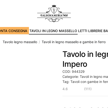
ONTA CONSEGNA
TAVOLI IN LEGNO MASSELLO
LETTI
LIBRERIE
B
Tavolo legno massello
Tavoli in legno massello e gambe in ferro
Tavolo in le
Impero
COD:
944329
Categorie:
Tavoli in legno ma
Tag:
Tavoli con gambe in fer
4.6
(111)