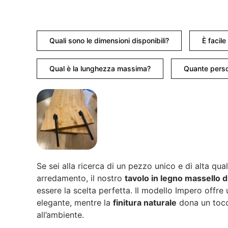
Quali sono le dimensioni disponibili?
È facil
Qual è la lunghezza massima?
Quante perso
Se sei alla ricerca di un pezzo unico e di alta quali
arredamento, il nostro
tavolo in legno massello 
essere la scelta perfetta. Il modello Impero offre
elegante, mentre la
finitura naturale
dona un tocco
all’ambiente.