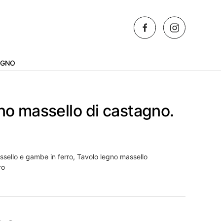
AGNO
gno massello di castagno.
ssello e gambe in ferro
,
Tavolo legno massello
ro