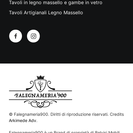
Tavoli in legno massello e gambe in vetro
Tavoli Artigianali Legno Massello
©
Falegnameria900. Diritti di riproduzione riservati. Credits
Arkimede Adv
.
Falegnameria900 è un Brand di proprietà di Belvisi Mobili