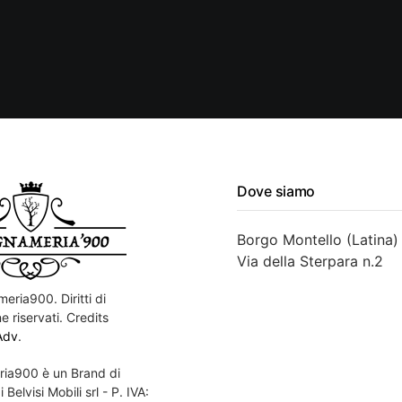
Dove siamo
Borgo Montello (Latina)
Via della Sterpara n.2
eria900. Diritti di
e riservati. Credits
Adv
.
ia900 è un Brand di
 Belvisi Mobili srl - P. IVA: