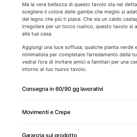
Ma la vera bellezza di questo tavolo sta nei dettag
scegliere il colore delle gambe che meglio si adatta
del legno che più ti piace. Che sia un caldo cast
irregolare per un tocco rustico, questo tavolo si
alla tua casa.
Aggiungi una luce soffusa, qualche pianta verde e 
minimalista per completare l’arredamento della t
vedrai l’ora di invitare amici e familiari per una c
intorno al tuo nuovo tavolo.
Consegna in 60/90 gg lavorativi
Movimenti e Crepe
Garanzia sul prodotto