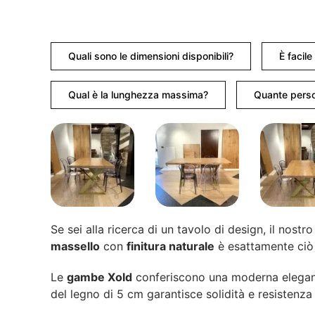
Quali sono le dimensioni disponibili?
È facil
Qual è la lunghezza massima?
Quante perso
Se sei alla ricerca di un tavolo di design, il nostr
massello
con
finitura naturale
è esattamente ciò 
Le
gambe Xold
conferiscono una moderna elegan
del legno di 5 cm garantisce solidità e resistenza