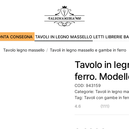
ONTA CONSEGNA
TAVOLI IN LEGNO MASSELLO
LETTI
LIBRERIE
B
Tavolo legno massello
Tavoli in legno massello e gambe in ferro
Tavolo in le
ferro. Modell
COD:
943159
Categorie:
Tavoli in legno ma
Tag:
Tavoli con gambe in fer
4.6
(111)