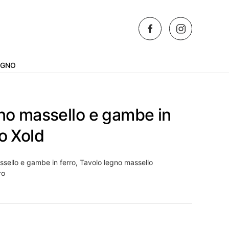
AGNO
gno massello e gambe in
o Xold
ssello e gambe in ferro
,
Tavolo legno massello
ro