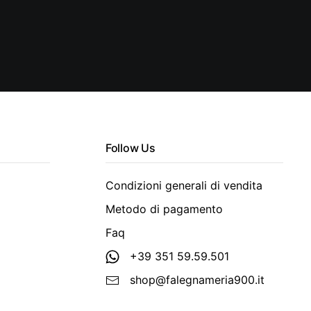
Follow Us
Condizioni generali di vendita
Metodo di pagamento
Faq
+39 351 59.59.501
shop@falegnameria900.it