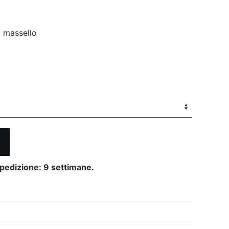
o massello
pedizione: 9 settimane.