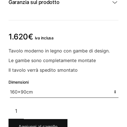
Garanzia sul prodotto
1.620
€
iva inclusa
Tavolo moderno in legno con gambe di design.
Le gambe sono completamente montate
Il tavolo verrà spedito smontato
Dimensioni
Tavolo
in
legno
massello
Aggiungi al carrello