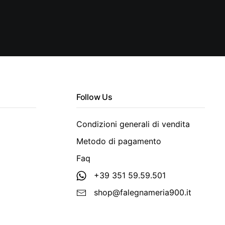
Follow Us
Condizioni generali di vendita
Metodo di pagamento
Faq
+39 351 59.59.501
shop@falegnameria900.it