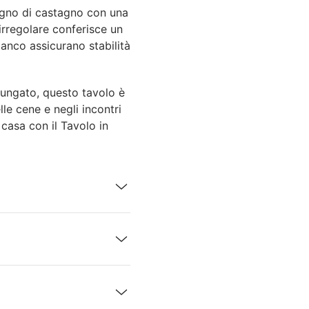
 legno di castagno con una
 irregolare conferisce un
ianco assicurano stabilità
lungato, questo tavolo è
lle cene e negli incontri
 casa con il Tavolo in