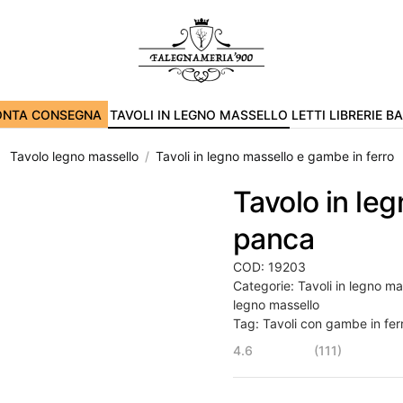
ONTA CONSEGNA
TAVOLI IN LEGNO MASSELLO
LETTI
LIBRERIE
B
Tavolo legno massello
Tavoli in legno massello e gambe in ferro
Tavolo in leg
panca
COD:
19203
Categorie:
Tavoli in legno ma
legno massello
Tag:
Tavoli con gambe in fer
4.6
(111)