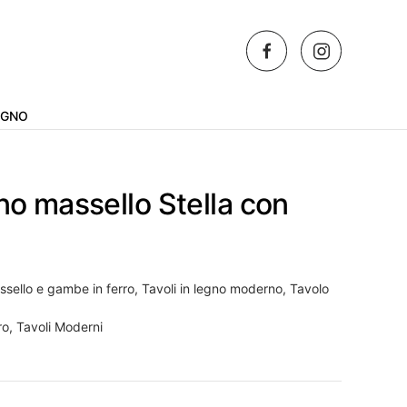
AGNO
no massello Stella con
ssello e gambe in ferro
,
Tavoli in legno moderno
,
Tavolo
ro
,
Tavoli Moderni