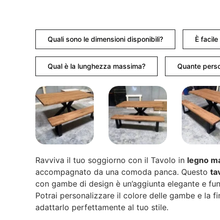
Quali sono le dimensioni disponibili?
È facil
Qual è la lunghezza massima?
Quante perso
Ravviva il tuo soggiorno con il Tavolo in
legno m
accompagnato da una comoda panca. Questo
ta
con gambe di design è un’aggiunta elegante e funz
Potrai personalizzare il colore delle gambe e la fi
adattarlo perfettamente al tuo stile.