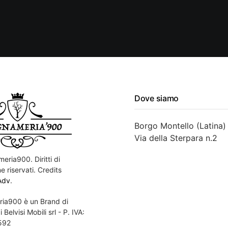
Dove siamo
Borgo Montello (Latina)
Via della Sterpara n.2
eria900. Diritti di
e riservati. Credits
Adv
.
ia900 è un Brand di
 Belvisi Mobili srl - P. IVA:
592