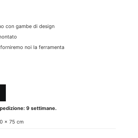
gno con gambe di design
smontato
 forniremo noi la ferramenta
pedizione: 9 settimane.
0 × 75 cm