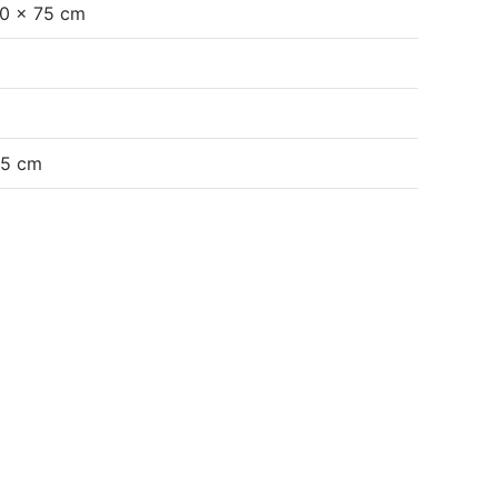
0 × 75 cm
5 cm