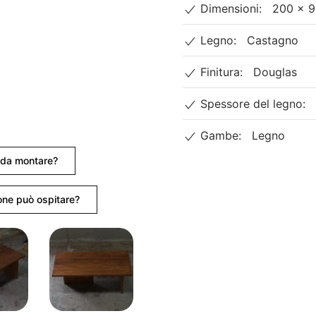
Dimensioni:
200 × 9
Legno:
Castagno
Finitura:
Douglas
Spessore del legno:
Gambe:
Legno
e da montare?
ne può ospitare?