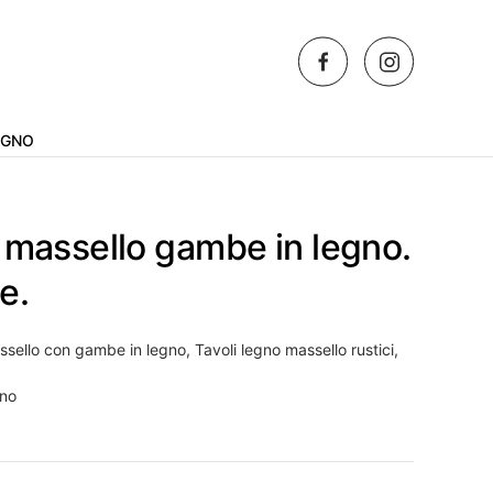
AGNO
 massello gambe in legno.
e.
assello con gambe in legno
,
Tavoli legno massello rustici
,
gno