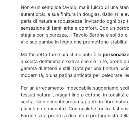
Non è un semplice tavolo, ma il fulcro di una stan
autenticità: la sua finitura in douglas, dallo stile
parla di natura e robustezza, invitando ogni ospi
sensazione di familiarità e comfort. Con un bordo 
staglia con sicurezza, il Tavolo Barone è solido e 
alle sue gambe in legno che promettono stabilità
Ma l’aspetto forse più stimolante è la
personaliz
a scelta dell’anima creativa che c’è in te, pronti a 
gamma di interni e stili. Opta per una finitura luc
modernità, o una patina anticata per celebrare l’e
Per un arredamento impeccabile suggeriamo sedie
tessuti naturali, magari lino o cotone, in tonalità 
scelta. Non dimenticare un tappeto in fibre natura
più intimo e raccolto. Con qualche tocco distintiv
Barone sarà pronto a diventare protagonista della