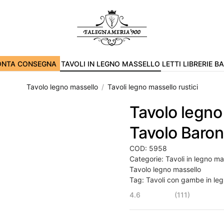
ONTA CONSEGNA
TAVOLI IN LEGNO MASSELLO
LETTI
LIBRERIE
B
Tavolo legno massello
Tavoli legno massello rustici
Tavolo legno
Tavolo Baron
COD:
5958
Categorie:
Tavoli in legno m
Tavolo legno massello
Tag:
Tavoli con gambe in le
4.6
(111)