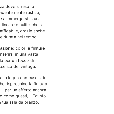
za dove si respira
 evidentemente rustico,
te a immergersi in una
lineare e pulito che si
affidabile, grazie anche
 e durata nel tempo.
zazione
: colori e finiture
inserirsi in una vasta
ida per un tocco di
ssenza del vintage.
 in legno con cuscini in
che rispecchino la finitura
li, per un effetto ancora
o come questi, il Tavolo
 tua sala da pranzo.