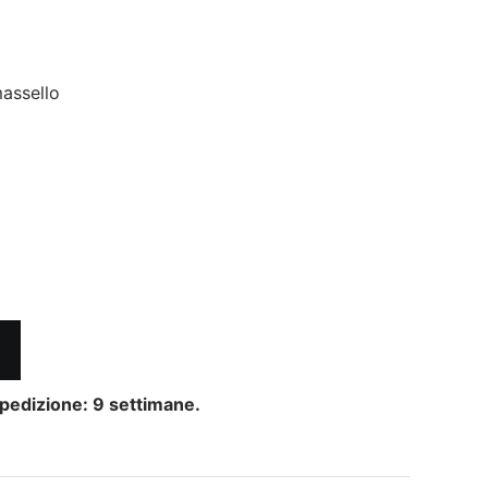
massello
pedizione: 9 settimane.