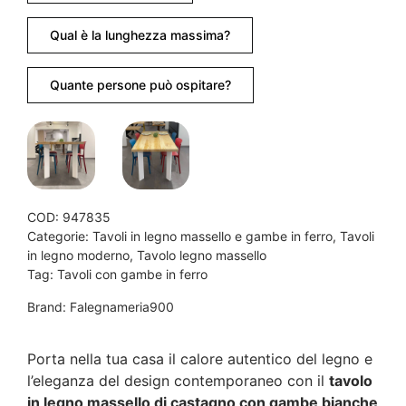
Qual è la lunghezza massima?
Quante persone può ospitare?
COD:
947835
Categorie:
Tavoli in legno massello e gambe in ferro
,
Tavoli
in legno moderno
,
Tavolo legno massello
Tag:
Tavoli con gambe in ferro
Brand:
Falegnameria900
Porta nella tua casa il calore autentico del legno e
l’eleganza del design contemporaneo con il
tavolo
in legno massello di castagno con gambe bianche