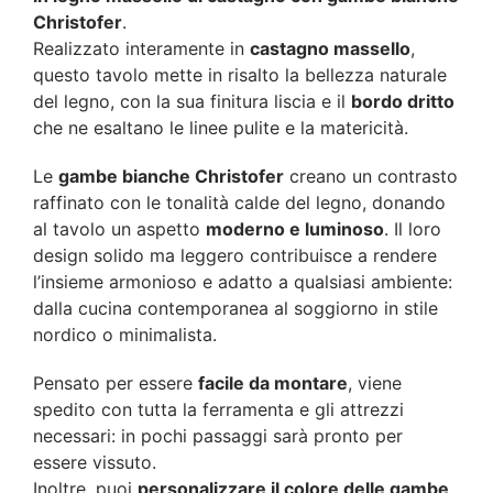
Christofer
.
Realizzato interamente in
castagno massello
,
questo tavolo mette in risalto la bellezza naturale
del legno, con la sua finitura liscia e il
bordo dritto
che ne esaltano le linee pulite e la matericità.
Le
gambe bianche Christofer
creano un contrasto
raffinato con le tonalità calde del legno, donando
al tavolo un aspetto
moderno e luminoso
. Il loro
design solido ma leggero contribuisce a rendere
l’insieme armonioso e adatto a qualsiasi ambiente:
dalla cucina contemporanea al soggiorno in stile
nordico o minimalista.
Pensato per essere
facile da montare
, viene
spedito con tutta la ferramenta e gli attrezzi
necessari: in pochi passaggi sarà pronto per
essere vissuto.
Inoltre, puoi
personalizzare il colore delle gambe