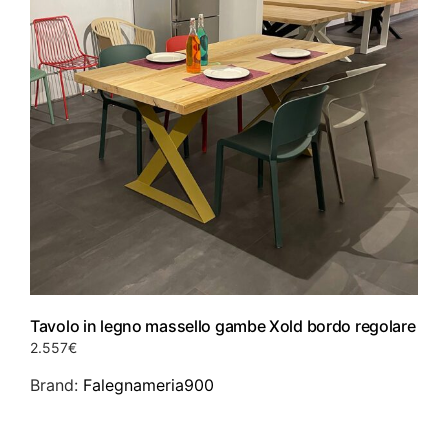
Tavolo in legno massello gambe Xold bordo regolare
2.557
€
Brand:
Falegnameria900