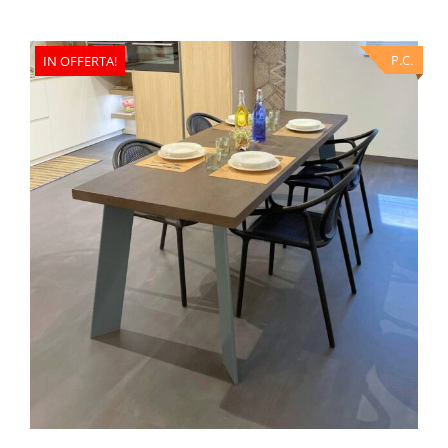
P.C.
IN OFFERTA!