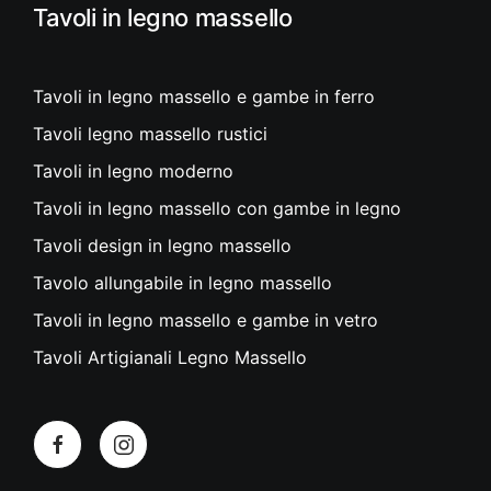
essere
Tavoli in legno massello
scelte
nella
pagina
Tavoli in legno massello e gambe in ferro
del
Tavoli legno massello rustici
prodotto
Tavoli in legno moderno
Tavoli in legno massello con gambe in legno
Tavoli design in legno massello
Tavolo allungabile in legno massello
Tavoli in legno massello e gambe in vetro
Tavoli Artigianali Legno Massello